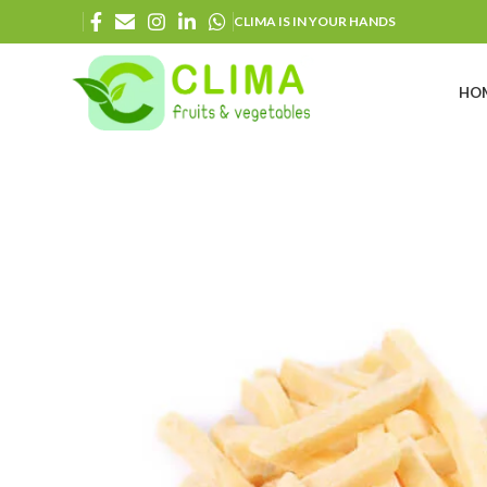
CLIMA IS IN YOUR HANDS
HO