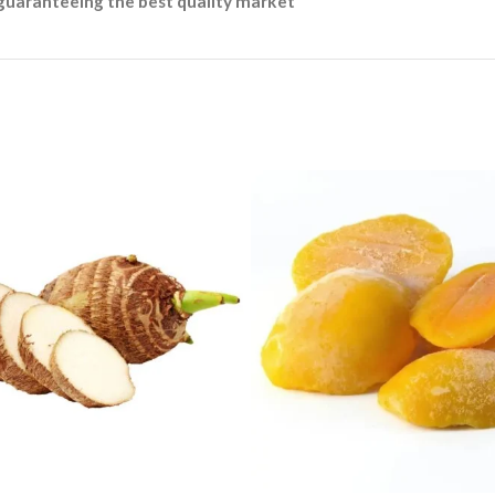
guaranteeing the best quality market”