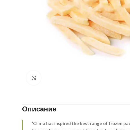
Click to enlarge
Описание
“Clima has inspired the best range of frozen pa