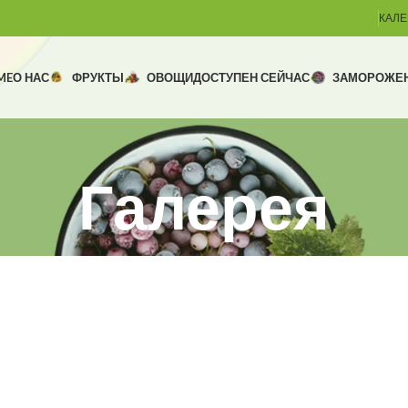
КАЛЕ
ME
О НАС
ФРУКТЫ
ОВОЩИ
ДОСТУПЕН СЕЙЧАС
ЗАМОРОЖЕ
Галерея