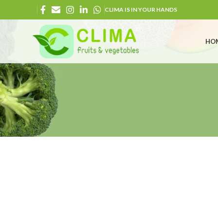
CLIMA IS IN YOUR HANDS
HO