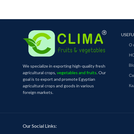
USEFU
О 
Н
Bl
We specialize in exporting high-quality fresh
agricultural crops,
vegetables and fruits
. Our
Св
goal is to export and promote Egyptian
Ка
agricultural crops and goods in various
foreign markets.
Our Social Links: