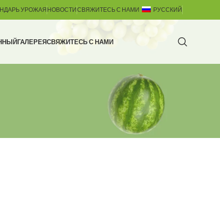
НДАРЬ УРОЖАЯ
НОВОСТИ
СВЯЖИТЕСЬ С НАМИ
РУССКИЙ
ННЫЙ
ГАЛЕРЕЯ
СВЯЖИТЕСЬ С НАМИ