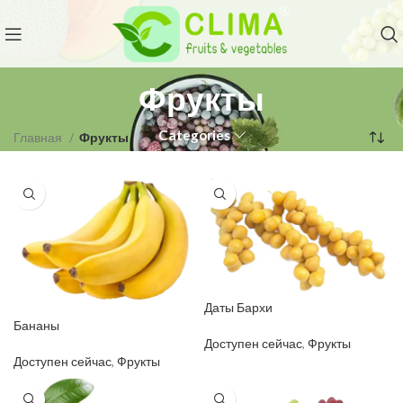
Фрукты
Categories
Главная
Фрукты
Даты Бархи
Бананы
Доступен сейчас
,
Фрукты
Доступен сейчас
,
Фрукты