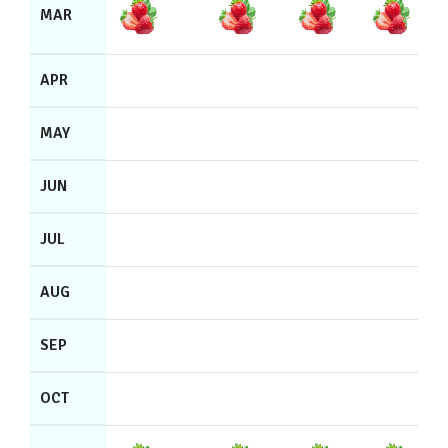
MAR
APR
MAY
JUN
JUL
AUG
SEP
OCT