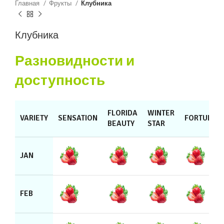
Главная
Фрукты
Клубника
Клубника
Разновидности и
доступность
FLORIDA
WINTER
VARIETY
SENSATION
FORTUNA
BEAUTY
STAR
JAN
FEB