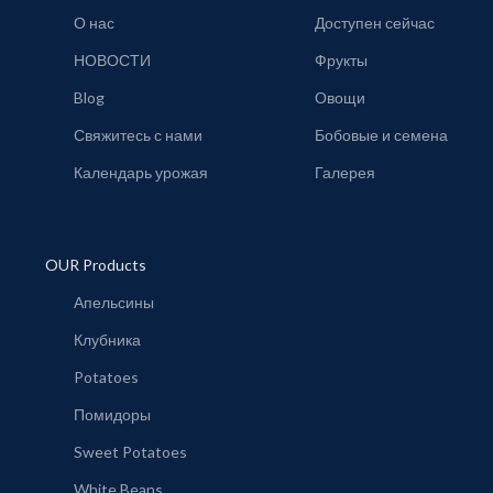
О нас
Доступен сейчас
НОВОСТИ
Фрукты
Blog
Овощи
Свяжитесь с нами
Бобовые и семена
Календарь урожая
Галерея
OUR Products
Апельсины
Клубника
Potatoes
Помидоры
Sweet Potatoes
White Beans