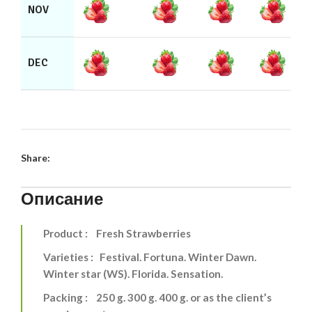
NOV
DEC
Share:
Описание
Product : Fresh Strawberries
Varieties : Festival. Fortuna. Winter Dawn.
Winter star (WS). Florida. Sensation.
Packing : 250 g. 300 g. 400 g. or as the client’s