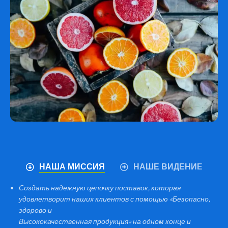
НАША МИССИЯ
НАШЕ ВИДЕНИЕ
Создать надежную цепочку поставок, которая
удовлетворит наших клиентов с помощью «Безопасно,
здорово и
Высококачественная продукция» на одном конце и