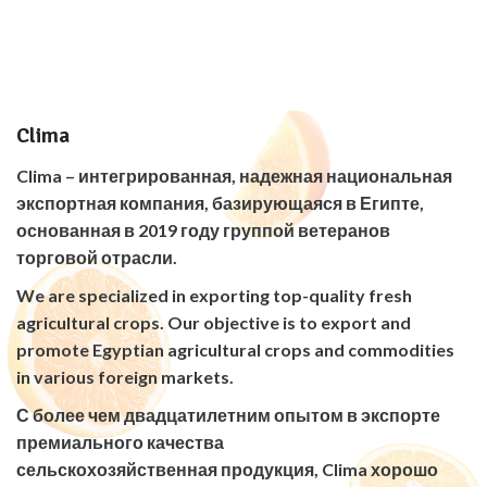
Clima
Clima – интегрированная, надежная национальная
экспортная компания, базирующаяся в Египте,
основанная в 2019 году группой ветеранов
торговой отрасли.
We are specialized in exporting top-quality fresh
agricultural crops. Our objective is to export and
promote Egyptian agricultural crops and commodities
in various foreign markets.
С более чем двадцатилетним опытом в экспорте
премиального качества
сельскохозяйственная продукция, Clima хорошо