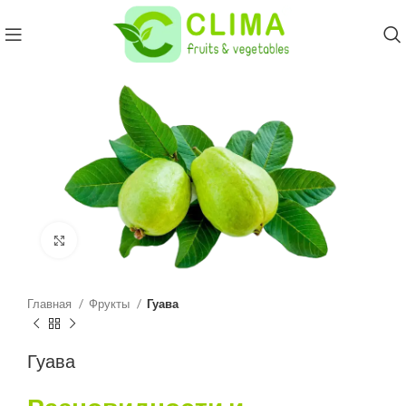
Click to enlarge
Главная
Фрукты
Гуава
Гуава