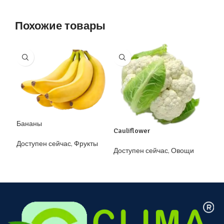
Похожие товары
Garl
Бананы
Cauliflower
Дос
Доступен сейчас
,
Фрукты
Доступен сейчас
,
Овощи