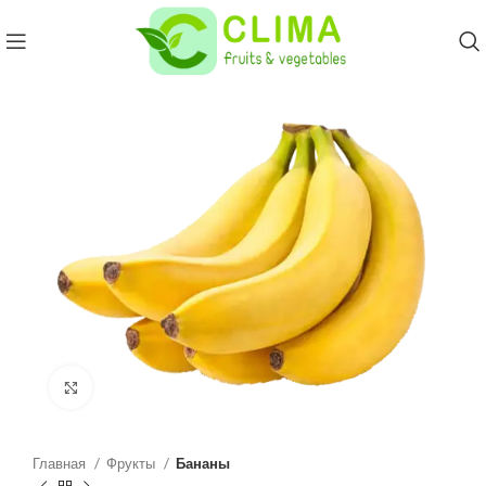
Click to enlarge
Главная
Фрукты
Бананы