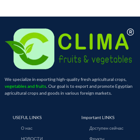
We specialize in exporting high-quality fresh agricultural crops,
vegetables and fruits
. Our goal is to export and promote Egyptian
agricultural crops and goods in various foreign markets.
USEFUL LINKS
Important LINKS
О нас
Доступен сейчас
НОВОСТИ
Фрукты