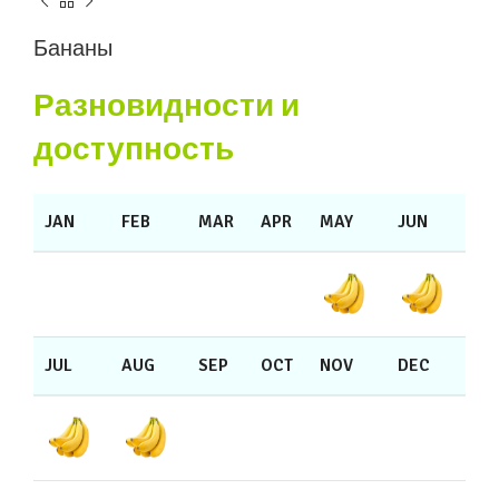
Бананы
Разновидности и
доступность
JAN
FEB
MAR
APR
MAY
JUN
JUL
AUG
SEP
OCT
NOV
DEC