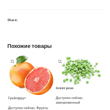
Share:
Похожие товары
Green peas
Ман
Доступен сейчас
,
Дос
Грейпфрут
замороженный
Доступен сейчас
,
Фрукты