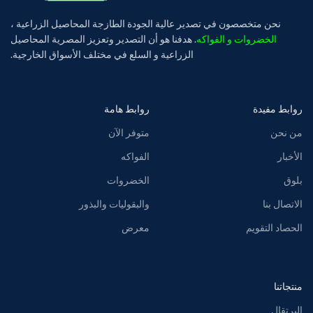
نحن متخصصون في تصدير عالية الجودة الطازجة المحاصيل الزراعية ،
الخضروات و الفواكه
. هدفنا هو أن التصدير وتعزيز المصرية المحاصيل
الزراعية و السلع في مختلف الأسواق الخارجية.
روابط مفيدة
روابط هامة
من نحن
متوفر الآن
الأخبار
الفواكه
بلوق
الخضروات
الاتصال بنا
والبقوليات والبذور
الحصاد التقويم
معرض
منتجاتنا
البرتقال