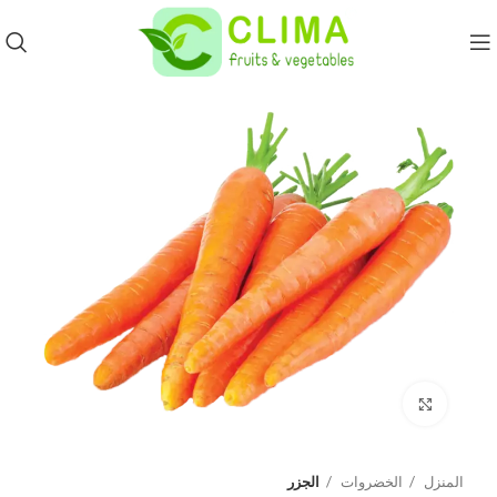
Click to enlarge
المنزل
الخضروات
الجزر