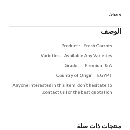
Share:
الوصف
Product : Fresh Carrots
Varieties : Available Any Varieties
Grade : Premium & A
Country of Origin : EGYPT
Anyone interested in this item, don’t hesitate to
contact us for the best quotation.
منتجات ذات صلة