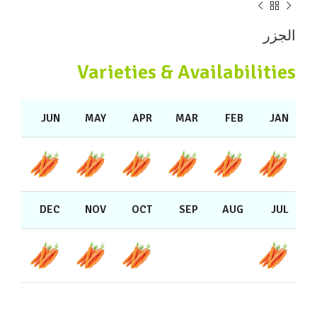
الجزر
Varieties & Availabilities
JUN
MAY
APR
MAR
FEB
JAN
DEC
NOV
OCT
SEP
AUG
JUL